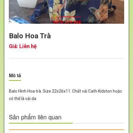
Balo Hoa Trà
Giá:
Liên hệ
Mô tả
Balo Hình Hoa trà. Size 22x26x11. Chất vải Cath Kidston hoặc
có thể là vải da
Sản phẩm liên quan