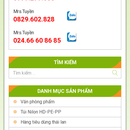
Mrs.Tuyền
0829.602.828
Mrs.Tuyền
024.66 60 86 85
TÌM KIẾM
DANH MỤC SẢN PHẨM
Văn phòng phẩm
Túi Nilon HD-PE-PP
Hàng tiêu dùng thái lan