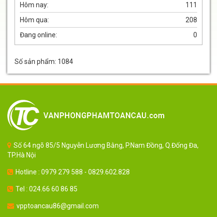
Hôm nay:
111
Hôm qua:
208
Đang online:
0
Số sản phẩm: 1084
Số 64 ngõ 85/5 Nguyễn Lương Bằng, P.Nam Đồng, Q.Đống Đa,
TP.Hà Nội
Hotline : 0979 279 588 - 0829.602.828
Tel : 024.66 60 86 85
vpptoancau86@gmail.com