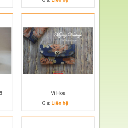
Giá
Liên
hệ
8
Ví Hoa
Giá
Liên
Giá:
Liên hệ
hệ