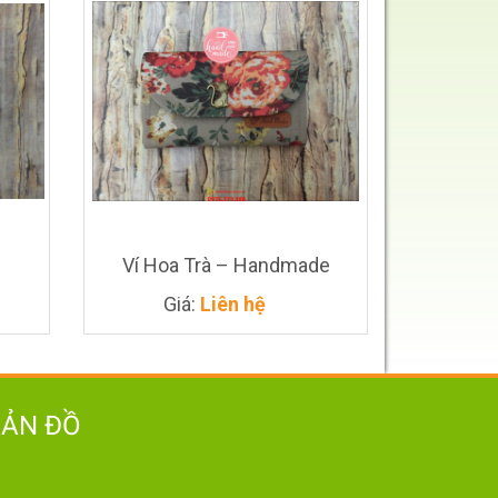
Ví Hoa Trà – Handmade
Giá:
Liên hệ
BẢN ĐỒ