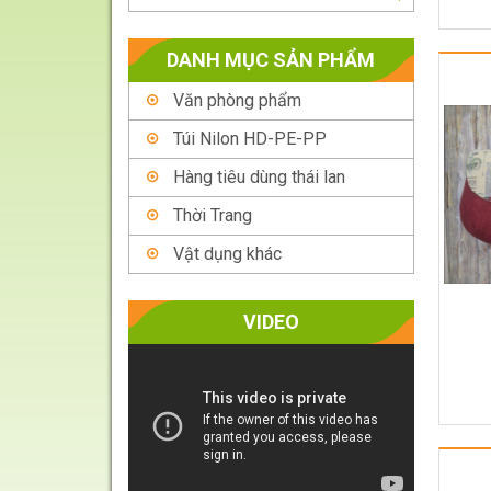
DANH MỤC SẢN PHẨM
Văn phòng phẩm
Túi Nilon HD-PE-PP
Hàng tiêu dùng thái lan
Thời Trang
Vật dụng khác
VIDEO
Trình
chơi
Video