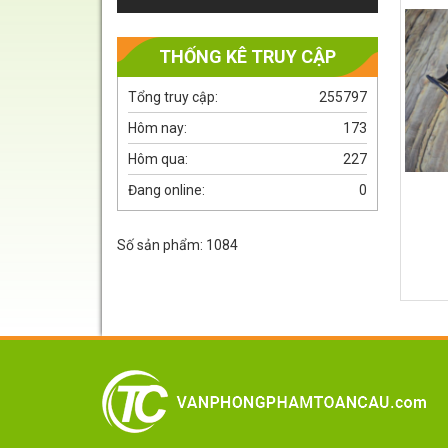
THỐNG KÊ TRUY CẬP
Tổng truy cập:
255797
Hôm nay:
173
Hôm qua:
227
Đang online:
0
Số sản phẩm: 1084