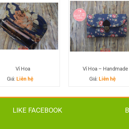
Giá
Liên
hệ
Ví Hoa
Ví Hoa – Handmade
Giá:
Liên hệ
Giá:
Liên hệ
LIKE FACEBOOK
Giá
Liên