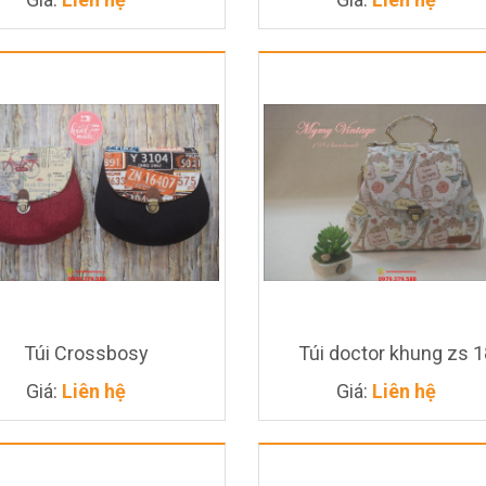
Giá
Liên
hệ
Túi Crossbosy
Túi doctor khung zs 1
Giá:
Liên hệ
Giá:
Liên hệ