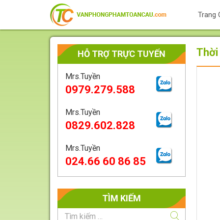
Trang 
Thời
HỖ TRỢ TRỰC TUYẾN
Mrs.Tuyền
0979.279.588
Mrs.Tuyền
0829.602.828
Mrs.Tuyền
024.66 60 86 85
TÌM KIẾM