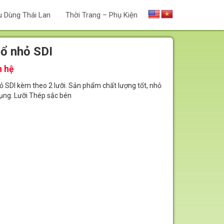
u Dùng Thái Lan
Thời Trang – Phụ Kiện
rổ nhỏ SDI
n hệ
ỏ SDI kèm theo 2 lưỡi. Sản phẩm chất lượng tốt, nhỏ
dụng. Lưỡi Thép sắc bén