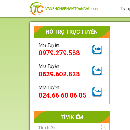
Tran
HỖ TRỢ TRỰC TUYẾN
Mrs.Tuyền
0979.279.588
Mrs.Tuyền
0829.602.828
Mrs.Tuyền
024.66 60 86 85
TÌM KIẾM