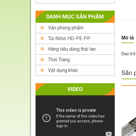
DANH MỤC SẢN PHẨM
Văn phòng phẩm
Mô tả
Túi Nilon HD-PE-PP
Hàng tiêu dùng thái lan
Dao trổ
Thời Trang
Vật dụng khác
Sản 
VIDEO
Trình
chơi
Video