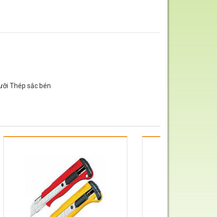
Lưỡi Thép sắc bén