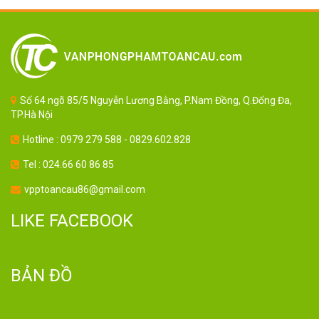
Số 64 ngõ 85/5 Nguyễn Lương Bằng, P.Nam Đồng, Q.Đống Đa,
TP.Hà Nội
Hotline : 0979 279 588 - 0829.602.828
Tel : 024.66 60 86 85
vpptoancau86@gmail.com
LIKE FACEBOOK
BẢN ĐỒ