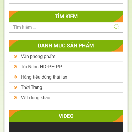
TÌM KIẾM
DANH MỤC SẢN PHẨM
Văn phòng phẩm
Túi Nilon HD-PE-PP
Hàng tiêu dùng thái lan
Thời Trang
Vật dụng khác
VIDEO
Trình
chơi