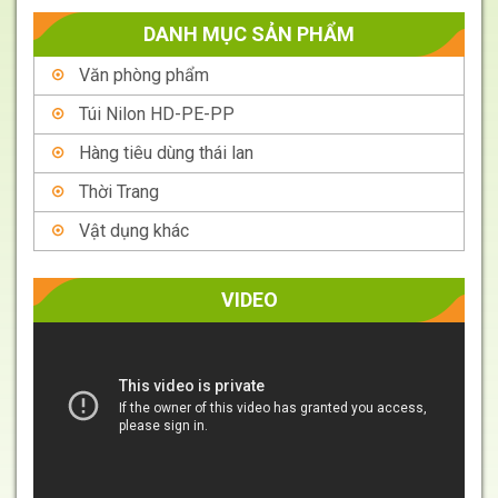
DANH MỤC SẢN PHẨM
Văn phòng phẩm
Túi Nilon HD-PE-PP
Hàng tiêu dùng thái lan
Thời Trang
Vật dụng khác
VIDEO
Trình
chơi
Video