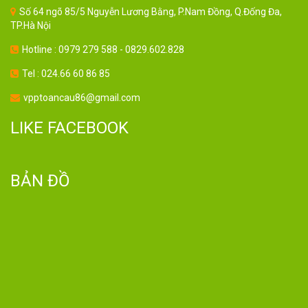
Số 64 ngõ 85/5 Nguyễn Lương Bằng, P.Nam Đồng, Q.Đống Đa,
TP.Hà Nội
Hotline : 0979 279 588 - 0829.602.828
Tel : 024.66 60 86 85
vpptoancau86@gmail.com
LIKE FACEBOOK
BẢN ĐỒ