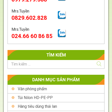
Mrs.Tuyền
Giá
Liên
0829.602.828
hệ
Mrs.Tuyền
024.66 60 86 85
TÌM KIẾM
DANH MỤC SẢN PHẨM
Văn phòng phẩm
Túi Nilon HD-PE-PP
Hàng tiêu dùng thái lan