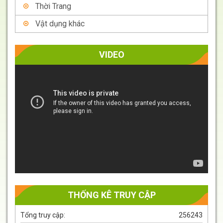
Thời Trang
Vật dụng khác
VIDEO
Trình
chơi
Video
THỐNG KÊ TRUY CẬP
Tổng truy cập:
256243