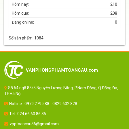
Hôm nay:
210
Hôm qua:
208
Đang online:
0
Số sản phẩm: 1084
Số 64 ngõ 85/5 Nguyễn Lương Bằng, P.Nam Đồng, Q.Đống Đa,
TP.Hà Nội
Hotline : 0979 279 588 - 0829.602.828
Tel : 024.66 60 86 85
vpptoancau86@gmail.com