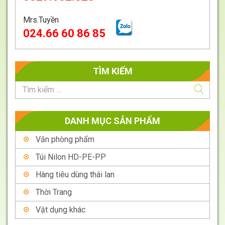
Mrs.Tuyền
024.66 60 86 85
TÌM KIẾM
DANH MỤC SẢN PHẨM
Văn phòng phẩm
Túi Nilon HD-PE-PP
Hàng tiêu dùng thái lan
Thời Trang
Vật dụng khác