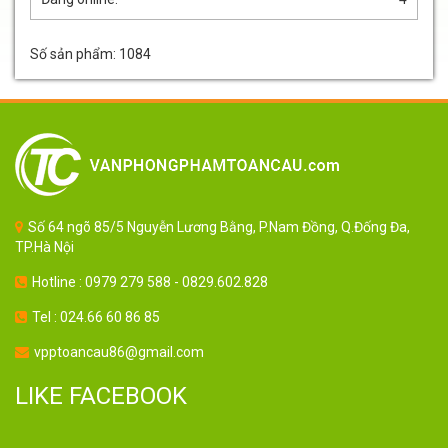
Số sản phẩm: 1084
Số 64 ngõ 85/5 Nguyễn Lương Bằng, P.Nam Đồng, Q.Đống Đa,
TP.Hà Nội
Hotline : 0979 279 588 - 0829.602.828
Tel : 024.66 60 86 85
vpptoancau86@gmail.com
LIKE FACEBOOK