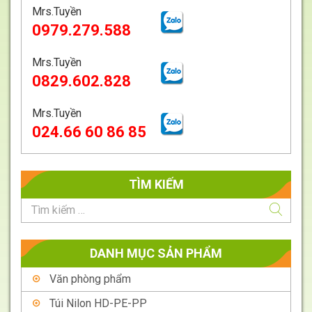
Mrs.Tuyền
0979.279.588
Giá
Liên
Mrs.Tuyền
hệ
0829.602.828
Mrs.Tuyền
024.66 60 86 85
TÌM KIẾM
DANH MỤC SẢN PHẨM
Văn phòng phẩm
Túi Nilon HD-PE-PP