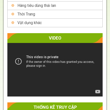
Hàng tiêu dùng thái lan
Thời Trang
Vật dụng khác
VIDEO
Trình
chơi
Video
THỐNG KÊ TRUY CẬP