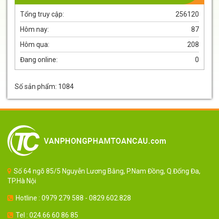
Tổng truy cập:
256120
Hôm nay:
87
Hôm qua:
208
Đang online:
0
Số sản phẩm: 1084
Số 64 ngõ 85/5 Nguyễn Lương Bằng, P.Nam Đồng, Q.Đống Đa,
TP.Hà Nội
Hotline : 0979 279 588 - 0829.602.828
Tel : 024.66 60 86 85