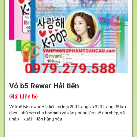
Vở b5 Rewar Hải tiến
Giá:
Liên hệ
Vở khổ B5 rewar Hải tiến có loại 200 trang và 320 trang để lựa
chọn, phù hợp cho học sinh và văn phòng làm sổ ghi chép, sổ
nhập – xuất – tồn hàng hóa