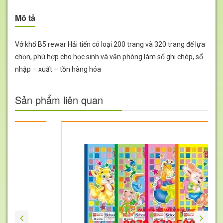
Mô tả
Vở khổ B5 rewar Hải tiến có loại 200 trang và 320 trang để lựa
chọn, phù hợp cho học sinh và văn phòng làm sổ ghi chép, sổ
nhập – xuất – tồn hàng hóa
Sản phẩm liên quan