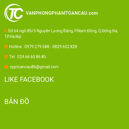
Số 64 ngõ 85/5 Nguyễn Lương Bằng, P.Nam Đồng, Q.Đống Đa,
TP.Hà Nội
Hotline : 0979 279 588 - 0829.602.828
Tel : 024.66 60 86 85
vpptoancau86@gmail.com
LIKE FACEBOOK
BẢN ĐỒ