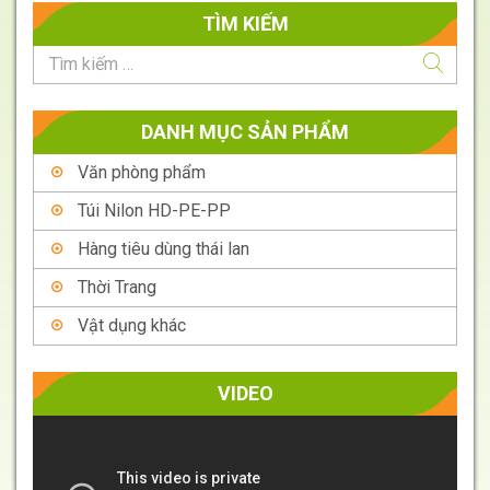
TÌM KIẾM
DANH MỤC SẢN PHẨM
Văn phòng phẩm
Túi Nilon HD-PE-PP
Hàng tiêu dùng thái lan
Thời Trang
Vật dụng khác
VIDEO
Trình
chơi
Video