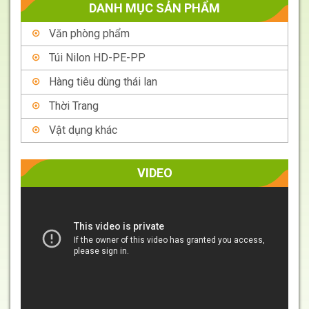
DANH MỤC SẢN PHẨM
Văn phòng phẩm
Túi Nilon HD-PE-PP
Hàng tiêu dùng thái lan
Thời Trang
Vật dụng khác
VIDEO
Trình
chơi
Video