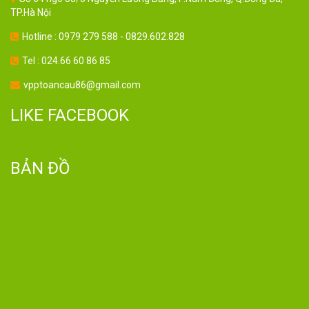
TP.Hà Nội
Hotline : 0979 279 588 - 0829.602.828
Tel : 024.66 60 86 85
vpptoancau86@gmail.com
LIKE FACEBOOK
BẢN ĐỒ