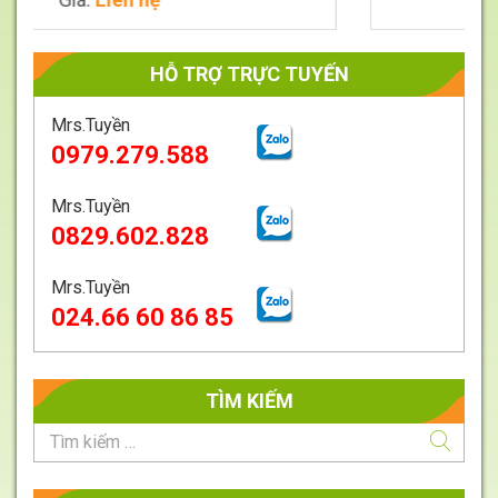
HỖ TRỢ TRỰC TUYẾN
Mrs.Tuyền
0979.279.588
Mrs.Tuyền
0829.602.828
Mrs.Tuyền
024.66 60 86 85
TÌM KIẾM