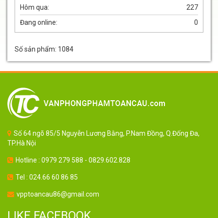
Hôm qua:
227
Đang online:
0
Số sản phẩm: 1084
Số 64 ngõ 85/5 Nguyễn Lương Bằng, P.Nam Đồng, Q.Đống Đa,
TP.Hà Nội
Hotline : 0979 279 588 - 0829.602.828
Tel : 024.66 60 86 85
vpptoancau86@gmail.com
LIKE FACEBOOK