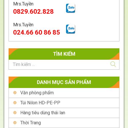
Mrs.Tuyền
0829.602.828
Mrs.Tuyền
024.66 60 86 85
TÌM KIẾM
DANH MỤC SẢN PHẨM
Văn phòng phẩm
Túi Nilon HD-PE-PP
Hàng tiêu dùng thái lan
Thời Trang